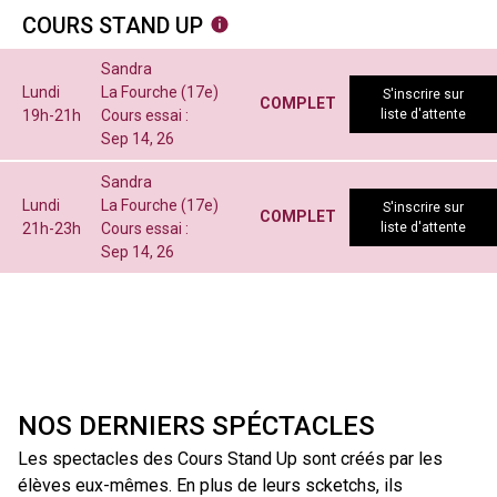
COURS STAND UP
Sandra
Lundi
La Fourche (17e)
S'inscrire sur
COMPLET
19h-21h
Cours essai :
liste d'attente
Sep 14, 26
Sandra
Lundi
La Fourche (17e)
S'inscrire sur
COMPLET
21h-23h
Cours essai :
liste d'attente
Sep 14, 26
NOS DERNIERS SPÉCTACLES
Les spectacles des Cours Stand Up sont créés par les
élèves eux-mêmes. En plus de leurs scketchs, ils