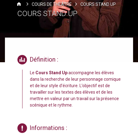
COURS DE THÉÂTRE
COURS STAND UP
COURS STAND UP
Définition :
Le
Cours Stand Up
accompagne les élèves
dans la recherche de leur personnage comique
et de leur style d’écriture. L’objectif est de
travailler sur les textes des élèves et de les
mettre en valeur par un travail sur la présence
scénique et le rythme.
Informations :