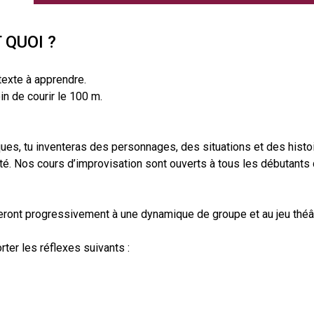
 QUOI ?
 texte à apprendre.
in de courir le 100 m.
ues, tu inventeras des personnages, des situations et des histo
té. Nos cours d’improvisation sont ouverts à tous les débutants 
eront progressivement à une dynamique de groupe et au jeu théât
ter les réflexes suivants :