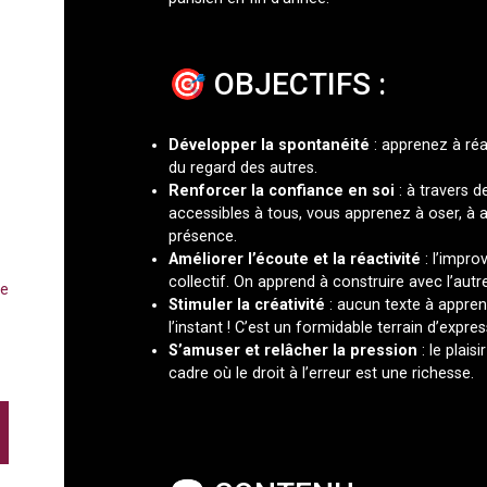
🎯 OBJECTIFS :
Développer la spontanéité
: apprenez à réag
du regard des autres.
Renforcer la confiance en soi
: à travers d
accessibles à tous, vous apprenez à oser, à af
présence.
Améliorer l’écoute et la réactivité
: l’impro
collectif. On apprend à construire avec l’autre
de
Stimuler la créativité
: aucun texte à appren
l’instant ! C’est un formidable terrain d’express
S’amuser et relâcher la pression
: le plais
cadre où le droit à l’erreur est une richesse.