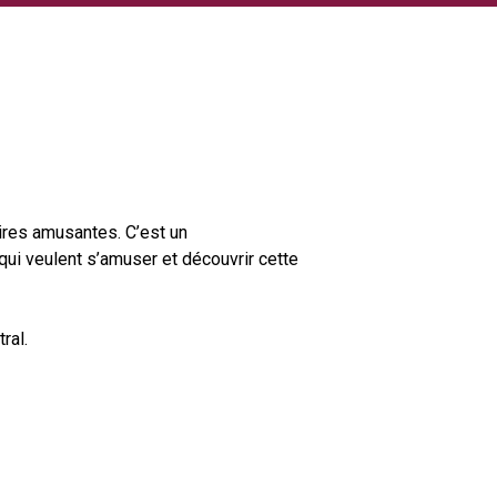
ires amusantes. C’est un
qui veulent s’amuser et découvrir cette
ral.