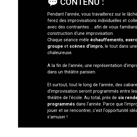
💬 CONTENU :
Pendant l'année, vous travaillerez sur le lâche
ferez des improvisations individuelles et coll
avec des contraintes ... afin de vous familiar
construction d'une improvisation.
Chaque séance mêle
échauffements
,
exerc
groupe
et
scènes d’impro
, le tout dans u
chaleureuse.
A la fin de l'année, une représentation d'imp
dans un théâtre parisien.
Et surtout, tout le long de l'année, des caba
d'improvisation seront programmés entre les d
théâtre de l'école. Au total, près de
six rend
programmés
dans l'année. Parce que l'impro
jouer et se rencontrer, c'est l'opportunité id
s'amuser !