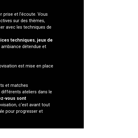
r prise et l'écoute. Vous
ectives sur des thèmes,
iser avec les techniques de
ices techniques
,
jeux de
ne ambiance détendue et
rovisation est mise en place
rets et matches
ifférents ateliers dans le
ez-vous sont
visation, c'est avant tout
éale pour progresser et