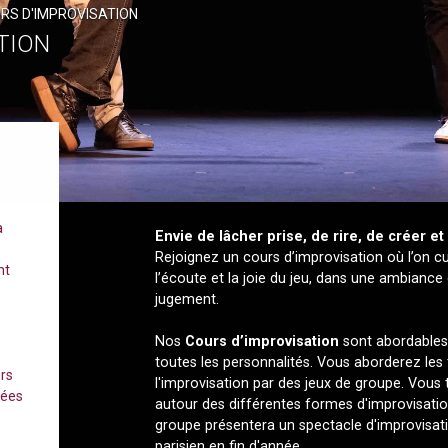
RS D'IMPROVISATION
TION
à
Envie de lâcher prise, de rire, de créer e
Rejoignez un cours d’improvisation où l’on cul
nt
l’écoute et la joie du jeu, dans une ambiance 
jugement.
Nos
Cours d’improvisation
sont abordables 
toutes les personnalités. Vous aborderez les
urs
l'improvisation par des jeux de groupe. Vous 
mées
autour des différentes formes d'improvisatio
groupe présentera un spectacle d'improvisat
parisien en fin d'année.