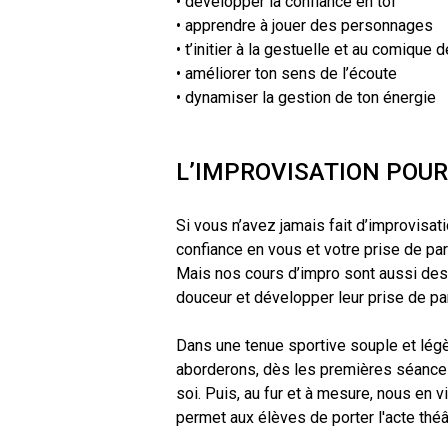
• développer la confiance en toi
• apprendre à jouer des personnages
• t’initier à la gestuelle et au comique d
• améliorer ton sens de l’écoute
• dynamiser la gestion de ton énergie
L’IMPROVISATION POUR
Si vous n’avez jamais fait d’improvisat
confiance en vous et votre prise de pa
Mais nos cours d’impro sont aussi desti
douceur et développer leur prise de par
Dans une tenue sportive souple et lég
aborderons, dès les premières séances,
soi. Puis, au fur et à mesure, nous en 
permet aux élèves de porter l'acte théâ