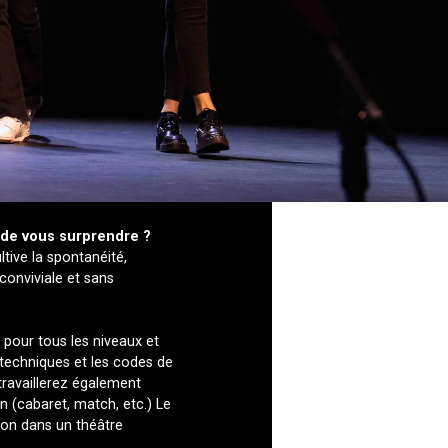
t de vous surprendre ?
tive la spontanéité,
conviviale et sans
pour tous les niveaux et
 techniques et les codes de
travaillerez également
n (cabaret, match, etc.) Le
ion dans un théâtre