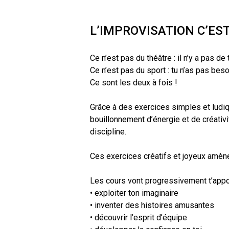
L’IMPROVISATION C’EST
Ce n’est pas du théâtre : il n’y a pas de
Ce n’est pas du sport : tu n’as pas beso
Ce sont les deux à fois !
Grâce à des exercices simples et ludiq
bouillonnement d’énergie et de créativi
discipline.
Ces exercices créatifs et joyeux amèn
Les cours vont progressivement t’appor
• exploiter ton imaginaire
• inventer des histoires amusantes
• découvrir l’esprit d’équipe