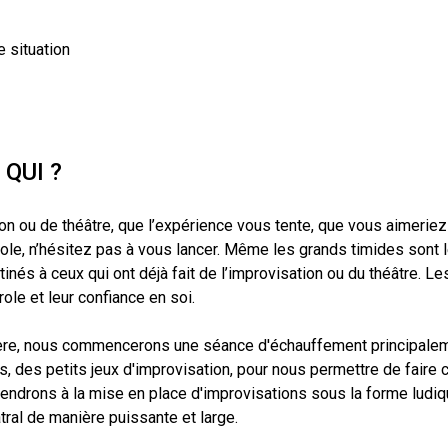
e situation
 QUI ?
ion ou de théâtre, que l’expérience vous tente, que vous aimeriez
role, n’hésitez pas à vous lancer. Même les grands timides sont 
nés à ceux qui ont déjà fait de l’improvisation ou du théâtre. L
ole et leur confiance en soi.
ère, nous commencerons une séance d'échauffement principalemen
 des petits jeux d'improvisation, pour nous permettre de faire c
viendrons à la mise en place d'improvisations sous la forme ludi
tral de manière puissante et large.