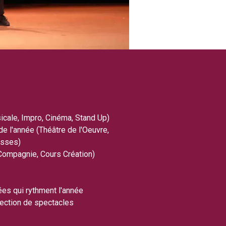
icale, Impro, Cinéma, Stand Up)
de l'année (Théâtre de l'Oeuvre,
esses)
Compagnie, Cours Création)
ées qui rythment l'année
lection de spectacles