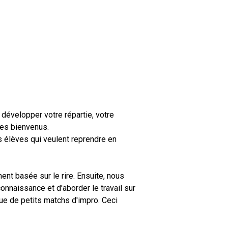
 développer votre répartie, votre
les bienvenus.
es élèves qui veulent reprendre en
t basée sur le rire. Ensuite, nous
onnaissance et d'aborder le travail sur
que de petits matchs d'impro. Ceci