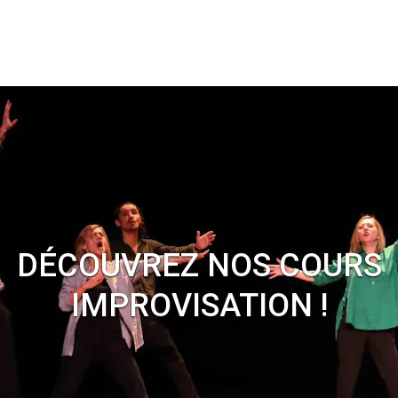
DÉCOUVREZ NOS COURS
IMPROVISATION !