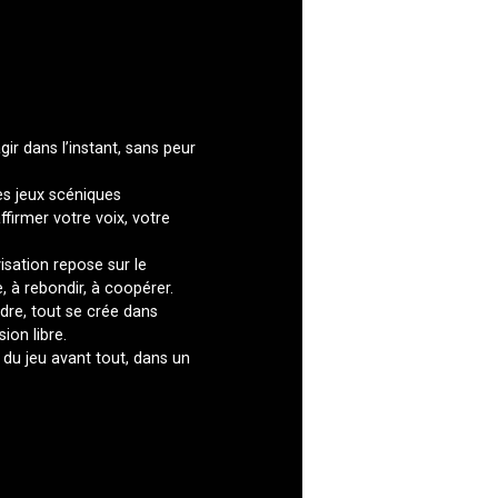
ir dans l’instant, sans peur
es jeux scéniques
firmer votre voix, votre
visation repose sur le
, à rebondir, à coopérer.
dre, tout se crée dans
ion libre.
ir du jeu avant tout, dans un