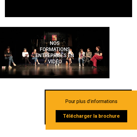
NOS
FORMATIONS
ENTREPRISES EN
VIDÉO
Pour plus d’informations
Télécharger la brochure