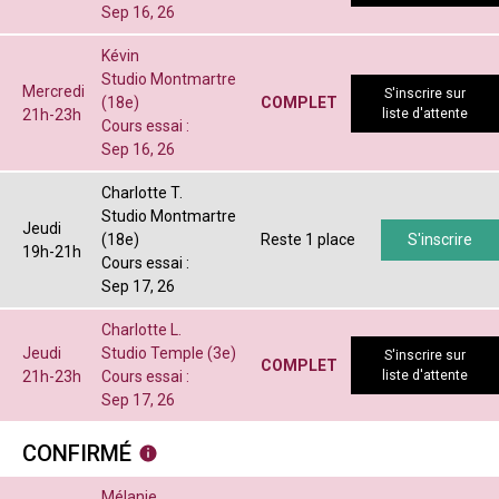
Sep 16, 26
Kévin
Studio Montmartre
Mercredi
S'inscrire sur
(18e)
COMPLET
21h-23h
liste d'attente
Cours essai :
Sep 16, 26
Charlotte T.
Studio Montmartre
Jeudi
(18e)
Reste 1 place
S'inscrire
19h-21h
Cours essai :
Sep 17, 26
Charlotte L.
Jeudi
Studio Temple (3e)
S'inscrire sur
COMPLET
21h-23h
Cours essai :
liste d'attente
Sep 17, 26
CONFIRMÉ
Mélanie