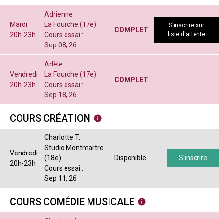
Adrienne
Mardi
La Fourche (17e)
S'inscrire sur
COMPLET
20h-23h
Cours essai :
liste d'attente
Sep 08, 26
Adèle
Vendredi
La Fourche (17e)
COMPLET
20h-23h
Cours essai :
Sep 18, 26
COURS CRÉATION
Charlotte T.
Studio Montmartre
Vendredi
(18e)
Disponible
S'inscrire
20h-23h
Cours essai :
Sep 11, 26
COURS COMÉDIE MUSICALE