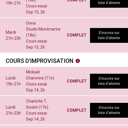
(18e)
COMPLET
19h-21h
liste d'attente
Cours essai :
Sep 15, 26
Onna
Studio Montmartre
Mardi
S'inscrire sur
(18e)
COMPLET
21h-23h
liste d'attente
Cours essai :
Sep 15, 26
COURS D'IMPROVISATION
Mickael
Lundi
Charonne (11e)
S'inscrire sur
COMPLET
19h-21h
Cours essai :
liste d'attente
Sep 14, 26
Charlotte T.
Lundi
Goubé (17e)
S'inscrire sur
COMPLET
21h-23h
Cours essai :
liste d'attente
Sep 14, 26