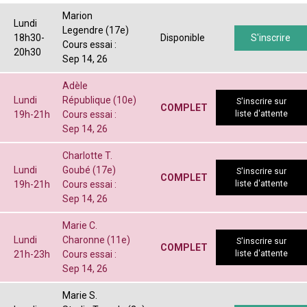
Marion
Lundi
Legendre (17e)
18h30-
Disponible
S'inscrire
Cours essai :
20h30
Sep 14, 26
Adèle
Lundi
République (10e)
S'inscrire sur
COMPLET
19h-21h
Cours essai :
liste d'attente
Sep 14, 26
Charlotte T.
Lundi
Goubé (17e)
S'inscrire sur
COMPLET
19h-21h
Cours essai :
liste d'attente
Sep 14, 26
Marie C.
Lundi
Charonne (11e)
S'inscrire sur
COMPLET
21h-23h
Cours essai :
liste d'attente
Sep 14, 26
Marie S.