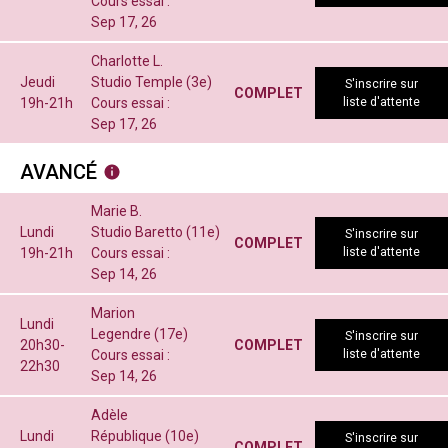
Cours essai :
Sep 17, 26
Charlotte L.
Jeudi
Studio Temple (3e)
S'inscrire sur
COMPLET
19h-21h
Cours essai :
liste d'attente
Sep 17, 26
AVANCÉ
Marie B.
Lundi
Studio Baretto (11e)
S'inscrire sur
COMPLET
19h-21h
Cours essai :
liste d'attente
Sep 14, 26
Marion
Lundi
Legendre (17e)
S'inscrire sur
20h30-
COMPLET
Cours essai :
liste d'attente
22h30
Sep 14, 26
Adèle
Lundi
République (10e)
S'inscrire sur
COMPLET