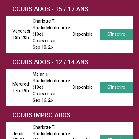
COURS ADOS - 15 / 17 ANS
Charlotte T.
Studio Montmartre
Vendredi
(18e)
Disponible
S'inscrire
18h-20h
Cours essai :
Sep 18, 26
COURS ADOS - 12 / 14 ANS
Mélanie
Studio Montmartre
Mercredi
(18e)
Disponible
S'inscrire
17h-19h
Cours essai :
Sep 16, 26
COURS IMPRO ADOS
Charlotte T.
Jeudi
Studio Montmartre