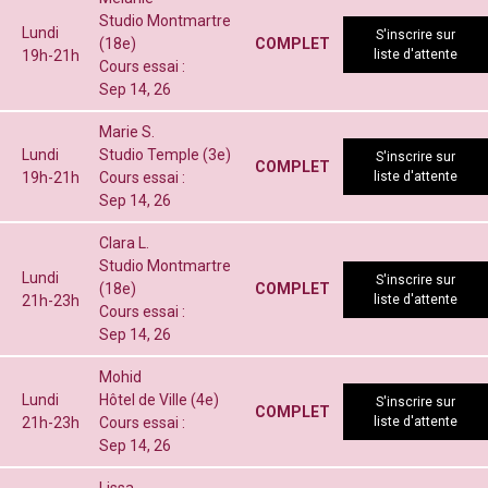
Studio Montmartre
Lundi
S'inscrire sur
(18e)
COMPLET
19h-21h
liste d'attente
Cours essai :
Sep 14, 26
Marie S.
Lundi
Studio Temple (3e)
S'inscrire sur
COMPLET
19h-21h
Cours essai :
liste d'attente
Sep 14, 26
Clara L.
Studio Montmartre
Lundi
S'inscrire sur
(18e)
COMPLET
21h-23h
liste d'attente
Cours essai :
Sep 14, 26
Mohid
Lundi
Hôtel de Ville (4e)
S'inscrire sur
COMPLET
21h-23h
Cours essai :
liste d'attente
Sep 14, 26