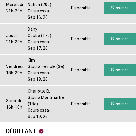
Mercredi
Nation (20e)
Disponible
S'inscrire
21h-23h
Cours essai :
Sep 16, 26
Dany
Jeudi
Goubé (17e)
Disponible
S'inscrire
21h-23h
Cours essai :
Sep 17, 26
Kim
Vendredi
Studio Temple (3e)
Disponible
S'inscrire
18h-20h
Cours essai :
Sep 18, 26
Charlotte B.
Studio Montmartre
Samedi
(18e)
Disponible
S'inscrire
16h-18h
Cours essai :
Sep 19, 26
DÉBUTANT