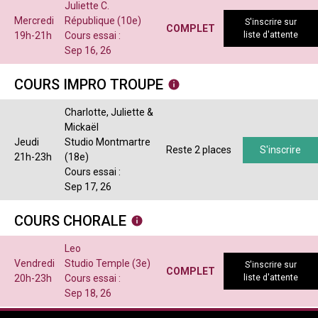
Juliette C.
Mercredi
République (10e)
S'inscrire sur
COMPLET
19h-21h
Cours essai :
liste d'attente
Sep 16, 26
COURS IMPRO TROUPE
Charlotte, Juliette &
Mickaël
Jeudi
Studio Montmartre
Reste 2 places
S'inscrire
21h-23h
(18e)
Cours essai :
Sep 17, 26
COURS CHORALE
Leo
Vendredi
Studio Temple (3e)
S'inscrire sur
COMPLET
20h-23h
Cours essai :
liste d'attente
Sep 18, 26