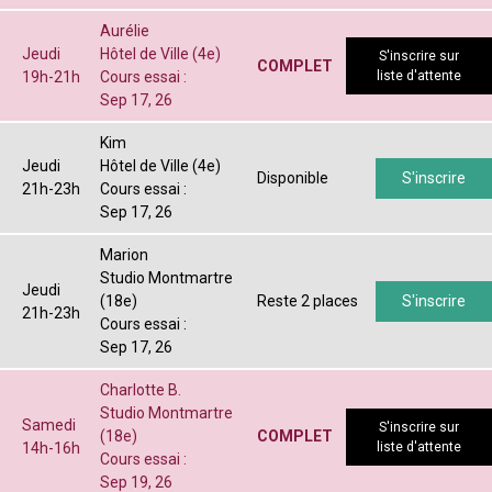
Aurélie
Jeudi
Hôtel de Ville (4e)
S'inscrire sur
COMPLET
19h-21h
Cours essai :
liste d'attente
Sep 17, 26
Kim
Jeudi
Hôtel de Ville (4e)
Disponible
S'inscrire
21h-23h
Cours essai :
Sep 17, 26
Marion
Studio Montmartre
Jeudi
(18e)
Reste 2 places
S'inscrire
21h-23h
Cours essai :
Sep 17, 26
Charlotte B.
Studio Montmartre
Samedi
S'inscrire sur
(18e)
COMPLET
14h-16h
liste d'attente
Cours essai :
Sep 19, 26