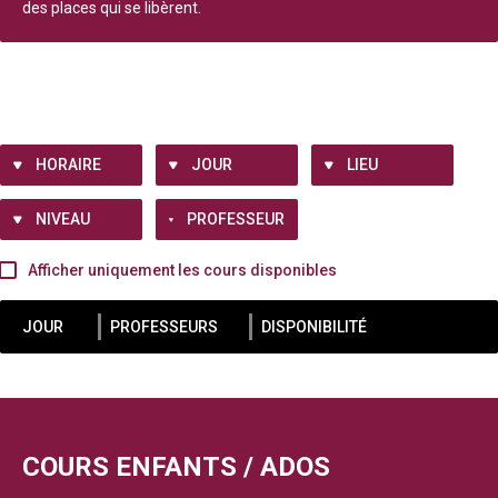
des places qui se libèrent.
HORAIRE
JOUR
LIEU
NIVEAU
PROFESSEUR
Afficher uniquement les cours disponibles
JOUR
PROFESSEURS
DISPONIBILITÉ
COURS ENFANTS / ADOS