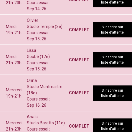
21h-23h
Cours essai :
liste d'attente
Sep 14, 26
Olivier
Mardi
Studio Temple (3e)
S'inscrire sur
COMPLET
19h-21h
Cours essai :
liste d'attente
Sep 15, 26
Lissa
Mardi
Goubé (17e)
S'inscrire sur
COMPLET
21h-23h
Cours essai :
liste d'attente
Sep 15, 26
Onna
Studio Montmartre
Mercredi
S'inscrire sur
(18e)
COMPLET
19h-21h
liste d'attente
Cours essai :
Sep 16, 26
Anaïs
Mercredi
Studio Baretto (11e)
S'inscrire sur
COMPLET
21h-23h
Cours essai :
liste d'attente