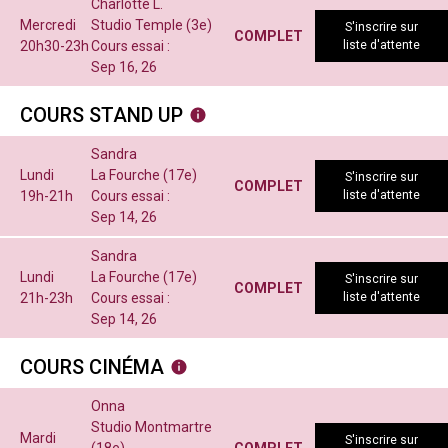
Charlotte L.
Mercredi
Studio Temple (3e)
S'inscrire sur
COMPLET
20h30-23h
Cours essai :
liste d'attente
Sep 16, 26
COURS STAND UP
Sandra
Lundi
La Fourche (17e)
S'inscrire sur
COMPLET
19h-21h
Cours essai :
liste d'attente
Sep 14, 26
Sandra
Lundi
La Fourche (17e)
S'inscrire sur
COMPLET
21h-23h
Cours essai :
liste d'attente
Sep 14, 26
COURS CINÉMA
Onna
Studio Montmartre
Mardi
S'inscrire sur