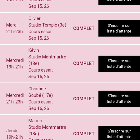
Sep 15, 26
Olivier
Mardi
Studio Temple (3e)
S'inscrire sur
COMPLET
21h-23h
Cours essai :
liste d'attente
Sep 15, 26
Kévin
Studio Montmartre
Mercredi
S'inscrire sur
(18e)
COMPLET
19h-21h
liste d'attente
Cours essai :
Sep 16, 26
Christine
Mercredi
Goubé (17e)
S'inscrire sur
COMPLET
21h-23h
Cours essai :
liste d'attente
Sep 16, 26
Marion
Studio Montmartre
Jeudi
S'inscrire sur
(18e)
COMPLET
19h-21h
liste d'attente