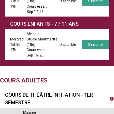
17h30-
(18e)
Disponible
S'inscrire
19h
Cours essai :
Sep 17, 26
COURS ENFANTS - 7 / 11 ANS
Mélanie
Mercredi
Studio Montmartre
15h30-
(18e)
Disponible
S'inscrire
17h
Cours essai :
Sep 16, 26
COURS ADULTES
COURS DE THÉÂTRE INITIATION - 1ER
SEMESTRE
Maxime