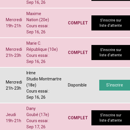
Sep 16, 26
Maxime
Mercredi
Nation (20e)
S'inscrire sur
COMPLET
19h-21h
Cours essai :
liste d'attente
Sep 16, 26
Marie C.
Mercredi
République (10e)
S'inscrire sur
COMPLET
21h-23h
Cours essai :
liste d'attente
Sep 16, 26
Irène
Studio Montmartre
Mercredi
(18e)
Disponible
S'inscrire
21h-23h
Cours essai :
Sep 16, 26
Dany
Jeudi
Goubé (17e)
S'inscrire sur
COMPLET
19h-21h
Cours essai :
liste d'attente
Sep 17, 26