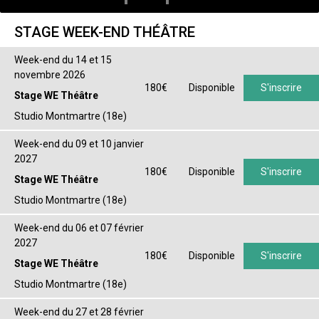
STAGE WEEK-END THÉÂTRE
Week-end du 14 et 15
novembre 2026
180€
Disponible
S'inscrire
Stage WE Théâtre
Studio Montmartre (18e)
Week-end du 09 et 10 janvier
2027
180€
Disponible
S'inscrire
Stage WE Théâtre
Studio Montmartre (18e)
Week-end du 06 et 07 février
2027
180€
Disponible
S'inscrire
Stage WE Théâtre
Studio Montmartre (18e)
Week-end du 27 et 28 février