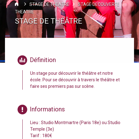
STAGE DE THEATRE
STAGE DECOUVERTE
THEATRE
STAGE DE THÉÂTRE
Définition
Un stage pour découvrir le théâtre et notre
école. Pour se découvrir à travers le théâtre et
faire ses premiers pas sur scène.
Informations
Lieu : Studio Montmartre (Paris 18e) ou Studio
Temple (3e)
Tarif : 180€