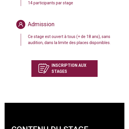
14 participants par stage
Admission
Ce stage est ouvert à tous (+ de 18 ans), sans
audition, dans la limite des places disponibles.
INSCRIPTION AUX
STAGES